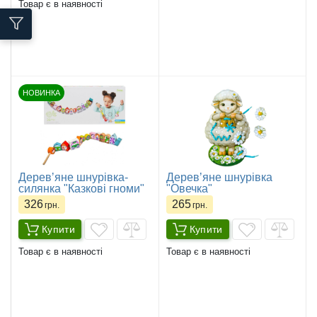
Товар є в наявності
НОВИНКА
Деревʼяне шнурівка-
Деревʼяне шнурівка
силянка "Казкові гноми"
"Овечка"
326
265
грн.
грн.
Купити
Купити
Товар є в наявності
Товар є в наявності