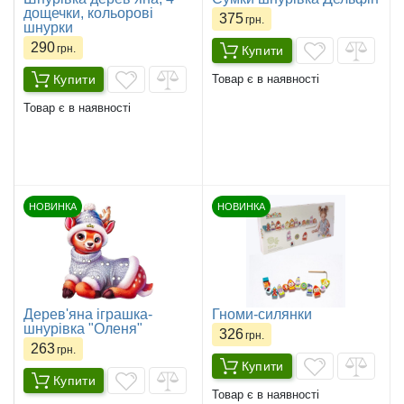
дощечки, кольорові
375
грн.
шнурки
290
грн.
Купити
Купити
Товар є в наявності
Товар є в наявності
НОВИНКА
НОВИНКА
Дерев'яна іграшка-
Гноми-силянки
шнурівка "Оленя"
326
грн.
263
грн.
Купити
Купити
Товар є в наявності