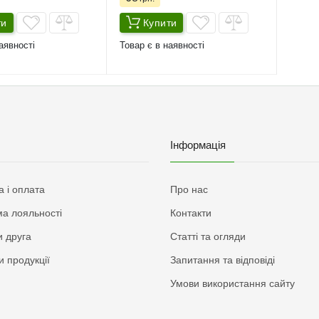
ти
Купити
аявності
Товар є в наявності
Інформація
а і оплата
Про нас
а лояльності
Контакти
 друга
Статті та огляди
и продукції
Запитання та відповіді
Умови використання сайту