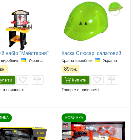
ий набір "Майстерня"
Каска Слюсар, салатовий
 виробник:
Україна
Країна виробник:
Україна
89
рн.
грн.
упити
Купити
є в наявності
Товар є в наявності
ИНКА
НОВИНКА