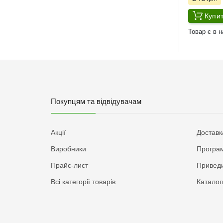
Купи
Товар є в н
Покупцям та відвідувачам
Акції
Доставк
Виробники
Програм
Прайс-лист
Приведи
Всі категорії товарів
Каталог