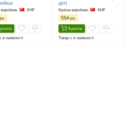
рейках
дет)
 виробник:
КНР
Країна виробник:
КНР
554
рн.
грн.
упити
Купити
є в наявності
Товар є в наявності