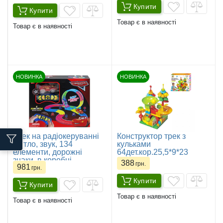
Купити
Купити
Товар є в наявності
Товар є в наявності
НОВИНКА
НОВИНКА
Трек на радіокеруванні
Конструктор трек з
світло, звук, 134
кульками
елементи, дорожні
64дет.кор.25,5*9*23
знаки, в коробці
388
грн.
981
грн.
Купити
Купити
Товар є в наявності
Товар є в наявності