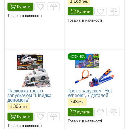
1 185
грн.
Купити
Купити
Товар є в наявності
Товар є в наявності
НОВИНКА
Парковка-трек із
Трек c запуском "Hot
запускачем "Швидка
Wheels", 7 деталей
допомога"
743
грн.
1 306
грн.
Купити
Купити
Товар є в наявності
Товар є в наявності