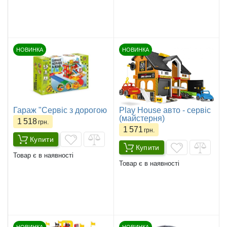
НОВИНКА
НОВИНКА
Гараж "Сервіс з дорогою
Play House авто - сервіс
(майстерня)
1 518
грн.
1 571
грн.
Купити
Купити
Товар є в наявності
Товар є в наявності