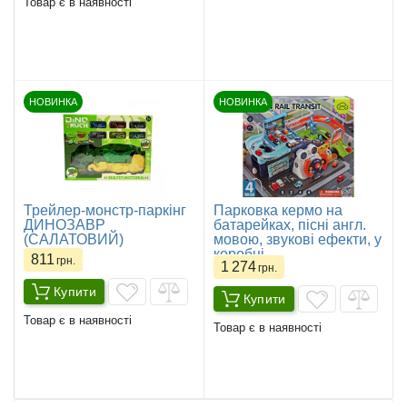
Товар є в наявності
НОВИНКА
НОВИНКА
Трейлер-монстр-паркінг
Парковка кермо на
ДИНОЗАВР
батарейках, пісні англ.
(САЛАТОВИЙ)
мовою, звукові ефекти, у
коробці
811
грн.
1 274
грн.
Купити
Купити
Товар є в наявності
Товар є в наявності