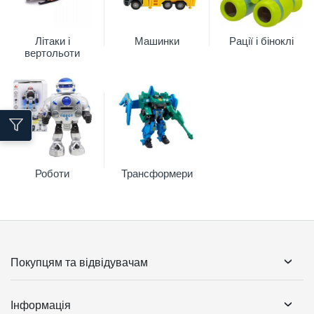
Літаки і
Машинки
Рації і біноклі
вертольоти
Роботи
Трансформери
Покупцям та відвідувачам
Інформація