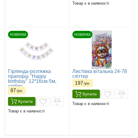
Товар є в наявності
НОВИНКА
НОВИНКА
Гірлянда-розтяжка
Листівка вітальна 24-78
прапорці "Happy
гліттер
birthday" 12*16см-5м,
197
грн.
срібло
87
грн.
Купити
Купити
Товар є в наявності
Товар є в наявності