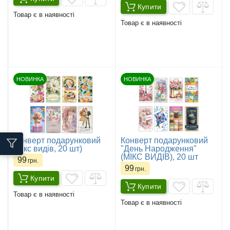
Купити
Товар є в наявності
Товар є в наявності
НОВИНКА
НОВИНКА
Конверт подарунковий
Конверт подарунковий
(мікс видів, 20 шт)
"День Народження"
(МІКС ВИДІВ), 20 шт
99
грн.
99
грн.
Купити
Купити
Товар є в наявності
Товар є в наявності