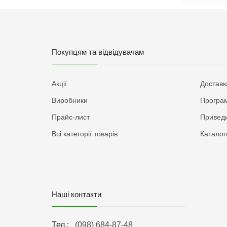
Покупцям та відвідувачам
Акції
Доставк
Виробники
Програм
Прайс-лист
Приведи
Всі категорії товарів
Каталог
Наші контакти
Тел.:
(098) 684-87-48