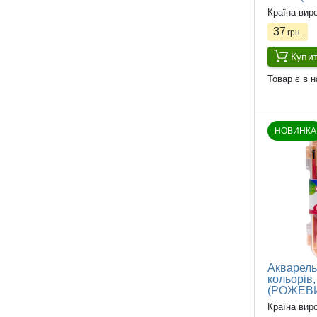
Країна вир
37
грн.
Купи
Товар є в н
НОВИНКА
Акварель
кольорів,
(РОЖЕВ
Країна вир