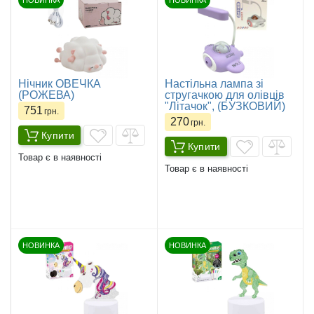
НОВИНКА
НОВИНКА
Нічник ОВЕЧКА
Настільна лампа зі
(РОЖЕВА)
стругачкою для олівців
"Літачок", (БУЗКОВИЙ)
751
грн.
270
грн.
Купити
Купити
Товар є в наявності
Товар є в наявності
НОВИНКА
НОВИНКА