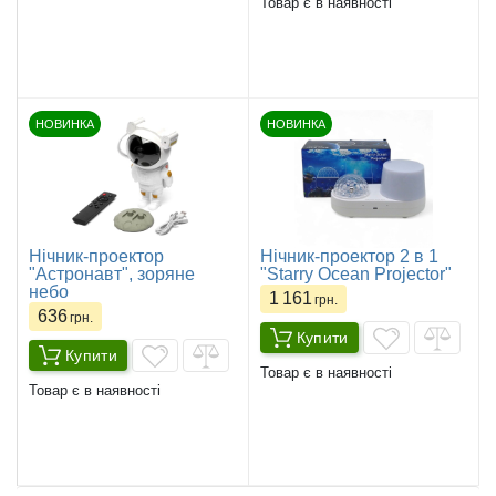
Товар є в наявності
НОВИНКА
НОВИНКА
Нічник-проектор
Нічник-проектор 2 в 1
"Астронавт", зоряне
"Starry Ocean Projector"
небо
1 161
грн.
636
грн.
Купити
Купити
Товар є в наявності
Товар є в наявності