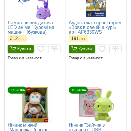
Лампа-нічник дитяча
Аудіоказка з проєктором
LED аніме "Куромі на
«Вовк в овечій шкурі»,
машині" (бузкова)
арт. AF6339WS
312
191
грн.
грн.
Купити
Купити
Товар є в наявності
Товар є в наявності
НОВИНКА
НОВИНКА
Нічник мʼякий
Нічник "Зайчик в
"Мавпочка" (світло,
окулярах" USB