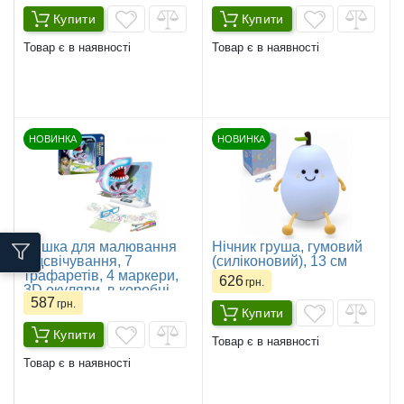
Купити
Купити
Товар є в наявності
Товар є в наявності
НОВИНКА
НОВИНКА
Дошка для малювання
Нічник груша, гумовий
підсвічування, 7
(силіконовий), 13 см
трафаретів, 4 маркери,
626
грн.
3D окуляри, в коробці
587
грн.
Купити
Купити
Товар є в наявності
Товар є в наявності