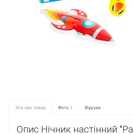
Усе про товар
Фото
1
Відгуки
Опис
Нічник настінний "Ра