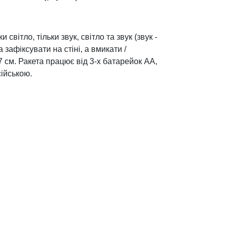
 світло, тільки звук, світло та звук (звук -
зафіксувати на стіні, а вмикати /
7 см. Ракета працює від 3-х батарейок АА,
сійською.