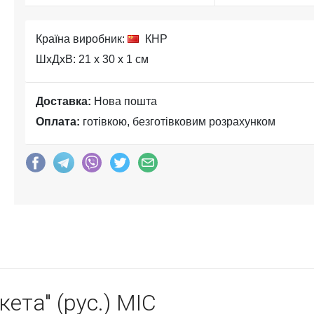
Країна виробник:
КНР
ШхДхВ: 21 x 30 x 1 см
Доставка:
Нова пошта
Оплата:
готівкою, безготівковим розрахунком
кета" (рус.) MIC