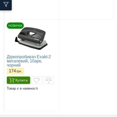
НОВИНКА
Діркопробивач Exakt-2
металевий, 10арк,
чорний
174
грн.
Купити
Товар є в наявності