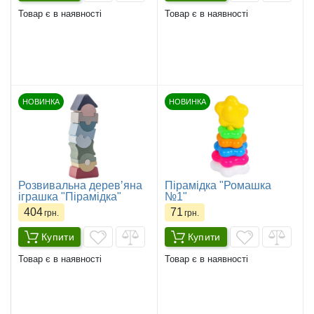
Товар є в наявності
Товар є в наявності
НОВИНКА
НОВИНКА
Розвивальна деревʼяна
Пірамідка "Ромашка
іграшка "Пірамідка"
№1"
404
71
грн.
грн.
Купити
Купити
Товар є в наявності
Товар є в наявності