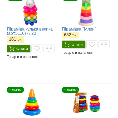
Піраміда кулька велика
Пірамідка "Млин"
(арт.5116) - / 20
682
грн.
181
грн.
Купити
Купити
Товар є в наявності
Товар є в наявності
НОВИНКА
НОВИНКА