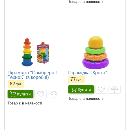
Товар є в наявності
Пірамідка "Сомбреро 1
Пірамідка "Кроха"
ТехноК" (в коробці)
77
грн.
82
грн.
Купити
Купити
Товар є в наявності
Товар є в наявності