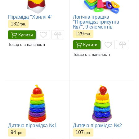
Піраміда "Хвиля 4"
Логічна іграшка
"Пірамідка трикутна
132
грн.
№7", 9 елементів
129
грн.
Купити
Купити
Товар є в наявності
Товар є в наявності
Дитяча пірамідка №1
Дитяча пірамідка №2
94
107
грн.
грн.