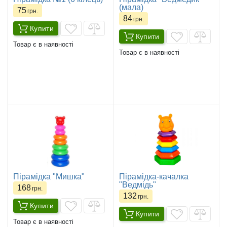
(мала)
75
грн.
84
грн.
Купити
Купити
Товар є в наявності
Товар є в наявності
Пірамідка "Мишка"
Пірамідка-качалка
"Ведмідь"
168
грн.
132
грн.
Купити
Купити
Товар є в наявності