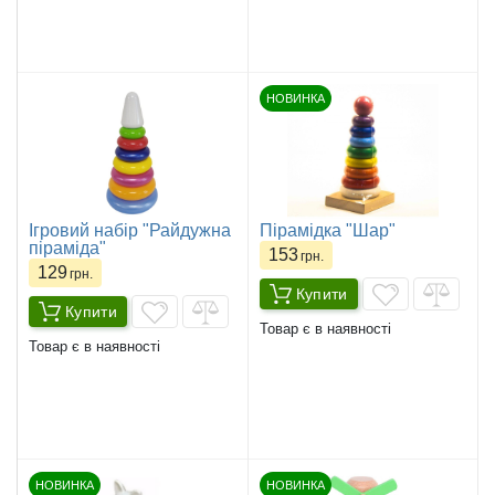
НОВИНКА
Ігровий набір "Райдужна
Пірамідка "Шар"
піраміда"
153
грн.
129
грн.
Купити
Купити
Товар є в наявності
Товар є в наявності
НОВИНКА
НОВИНКА