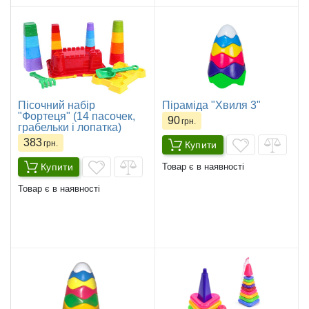
Пісочний набір
Піраміда "Хвиля 3"
"Фортеця" (14 пасочек,
90
грн.
грабельки і лопатка)
383
грн.
Купити
Купити
Товар є в наявності
Товар є в наявності