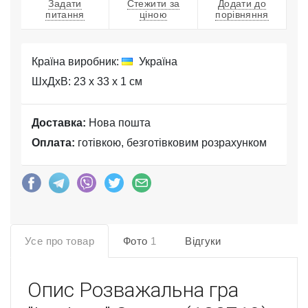
Задати
Стежити за
Додати до
питання
ціною
порівняння
Країна виробник:
Україна
ШхДхВ: 23 x 33 x 1 см
Доставка:
Нова пошта
Оплата:
готівкою, безготівковим розрахунком
Усе про товар
Фото
1
Відгуки
Опис
Розважальна гра