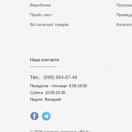
Виробники
Програм
Прайс-лист
Приведи
Всі категорії товарів
Каталог
Наші контакти
Тел.:
(098) 684-87-48
Понеділок - п'ятниця:
9:00-19:00
Субота: 10:00-15:00
Неділя: Вихідний
© 2026 Інтернет крамниця «BILA»