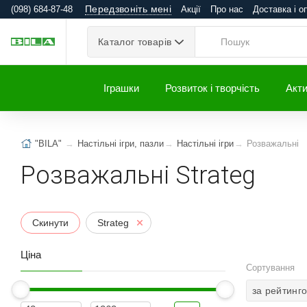
Передзвоніть мені
(098) 684-87-48
Акції
Про нас
Доставка і о
Каталог товарів
Іграшки
Розвиток і творчість
Акти
"BILA"
Настільні ігри, пазли
Настільні ігри
Розважальні
Розважальні Strateg
Скинути
Strateg
Ціна
Сортування
за рейтинг