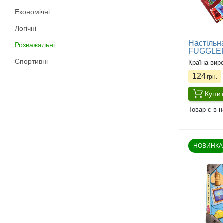
Економічні
Логічні
Настільн
Розважальні
FUGGLE
Спортивні
Країна вир
124
грн.
Купи
Товар є в н
НОВИНКА