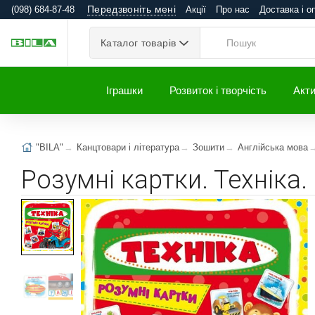
Передзвоніть мені
(098) 684-87-48
Акції
Про нас
Доставка і о
Каталог товарів
Іграшки
Розвиток і творчість
Акти
"BILA"
Канцтовари і література
Зошити
Англійська мова
Розумні картки. Техніка. 