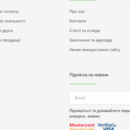
а і оплата
Про нас
а лояльності
Контакти
 друга
Статті та огляди
и продукції
Запитання та відповіді
Умови використання сайту
Підписка на новини
Підпишіться та дізнавайтеся перши
конкурси, знижки.