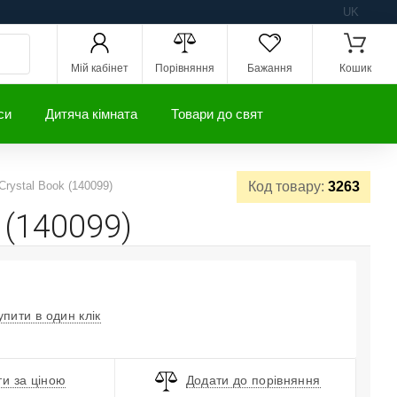
UK
Мій кабінет
Порівняння
Бажання
Кошик
си
Дитяча кімната
Товари до свят
 Crystal Book (140099)
Код товару:
3263
 (140099)
упити в один клік
и за ціною
Додати до порівняння