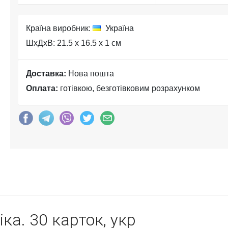
Країна виробник:
Україна
ШхДхВ: 21.5 x 16.5 x 1 см
Доставка:
Нова пошта
Оплата:
готівкою, безготівковим розрахунком
іка. 30 карток, укр