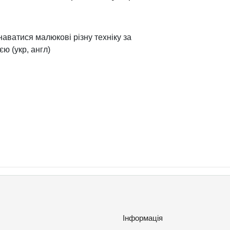
наватися малюкові різну техніку за
ю (укр, англ)
Інформація