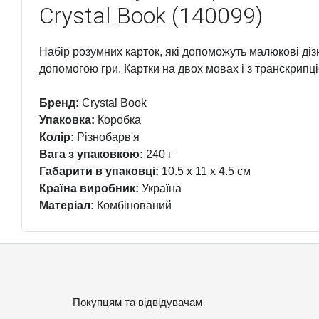
Crystal Book (140099)
Набір розумних карток, які допоможуть малюкові діз
допомогою гри. Картки на двох мовах і з транскрипціє
Бренд:
Crystal Book
Упаковка:
Коробка
Колір:
Різнобарв'я
Вага з упаковкою:
240 г
Габарити в упаковці:
10.5 x 11 x 4.5 см
Країна виробник:
Україна
Матеріал:
Комбінований
Покупцям та відвідувачам