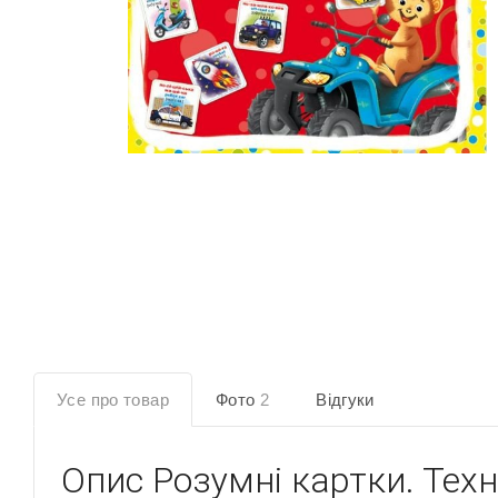
Усе про товар
Фото
2
Відгуки
Опис
Розумні картки. Техн