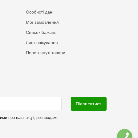
Особисті дані
Мої замовлення
Список бажань
Лист очікування
Переглянуті товари
Підписатися
ми про наші акції, розпродажі,