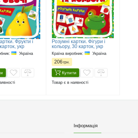
артки. Фрукти і
Розумні картки. Фігури і
 карток, укр
кольору, 30 карток, укр
обник:
Україна
Країна виробник:
Україна
206
грн.
ти
Купити
аявності
Товар є в наявності
Інформація