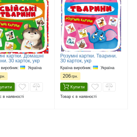
ні картки. Домашні
Розумні картки. Тварини.
ни. 30 карток, укр
30 карток, укр
 виробник:
Україна
Країна виробник:
Україна
206
рн.
грн.
упити
Купити
є в наявності
Товар є в наявності