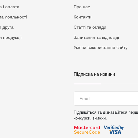
а і оплата
Про нас
а лояльності
Контакти
 друга
Статті та огляди
и продукції
Запитання та відповіді
Умови використання сайту
Підписка на новини
Підпишіться та дізнавайтеся перши
конкурси, знижки.