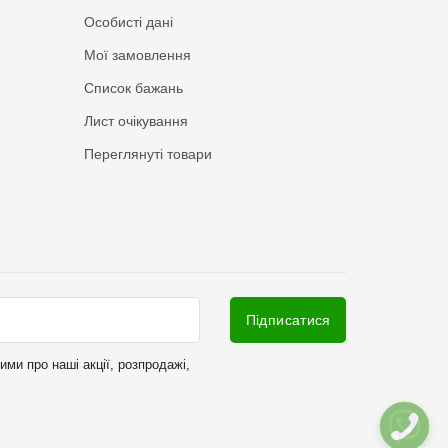
Особисті дані
Мої замовлення
Список бажань
Лист очікування
Переглянуті товари
Підписатися
ми про наші акції, розпродажі,