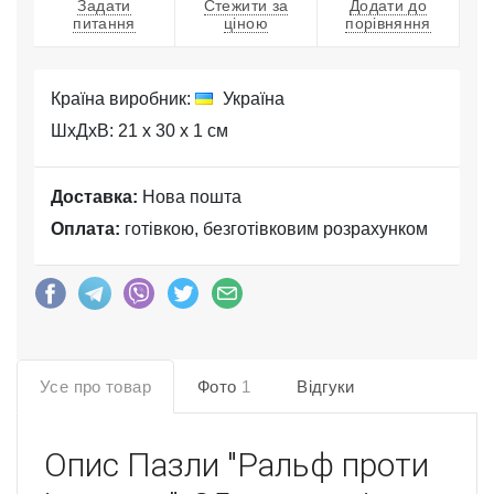
Задати
Стежити за
Додати до
питання
ціною
порівняння
Країна виробник:
Україна
ШхДхВ: 21 x 30 x 1 см
Доставка:
Нова пошта
Оплата:
готівкою, безготівковим розрахунком
Усе про товар
Фото
1
Відгуки
Опис
Пазли "Ральф проти