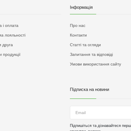
Інформація
а і оплата
Про нас
а лояльності
Контакти
 друга
Статті та огляди
и продукції
Запитання та відповіді
Умови використання сайту
Підписка на новини
Підпишіться та дізнавайтеся перши