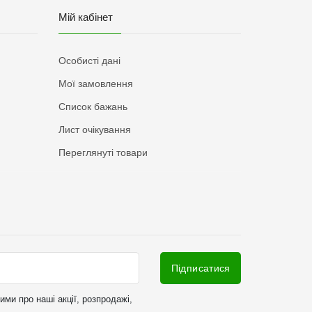
Мій кабінет
Особисті дані
Мої замовлення
Список бажань
Лист очікування
Переглянуті товари
Підписатися
ми про наші акції, розпродажі,