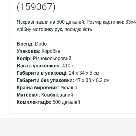
(159067)
Яскраві пазли на 500 деталей. Розмір картинки: 33х
дрібну моторику рук, посидючість
Бренд:
Dodo
Упаковка:
Коробка
Колір:
Різнокольоровий
Вага з упаковкою:
410 г
Габарити в упаковці:
24 x 34 x 5 см
Габарити без упаковки:
47 x 33 x 0.2 см
Країна виробник:
Україна
Матеріал:
Комбінований
Комплектація:
500 деталей