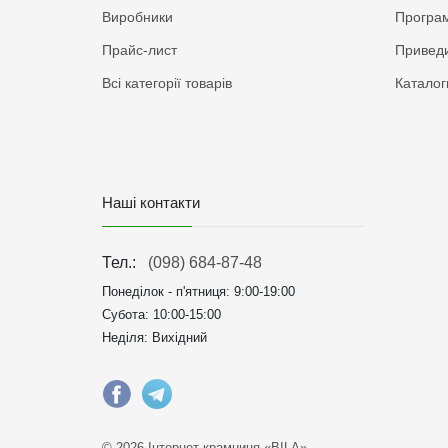
Виробники
Програм
Прайс-лист
Приведи
Всі категорії товарів
Каталог
Наші контакти
Тел.:
(098) 684-87-48
Понеділок - п'ятниця:
9:00-19:00
Субота: 10:00-15:00
Неділя: Вихідний
© 2026 Інтернет крамниця «BILA»