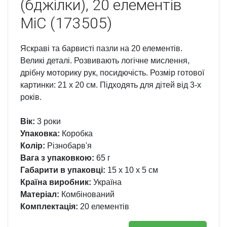
(бджілки), 20 елементів
MiC (173505)
Яскраві та барвисті пазли на 20 елементів.
Великі деталі. Розвивають логічне мислення,
дрібну моторику рук, посидючість. Розмір готової
картинки: 21 х 20 см. Підходять для дітей від 3-х
років.
Вік:
3 роки
Упаковка:
Коробка
Колір:
Різнобарв'я
Вага з упаковкою:
65 г
Габарити в упаковці:
15 x 10 x 5 см
Країна виробник:
Україна
Матеріал:
Комбінований
Комплектація:
20 елементів