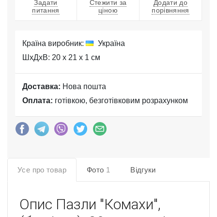
Задати
Стежити за
Додати до
питання
ціною
порівняння
Країна виробник:
Україна
ШхДхВ: 20 x 21 x 1 см
Доставка:
Нова пошта
Оплата:
готівкою, безготівковим розрахунком
Усе про товар
Фото
1
Відгуки
Опис
Пазли "Комахи",