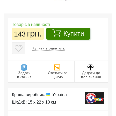
Товар є в наявності
грн.
143
Купити
Купити в один клік
Задати
Стежити за
Додати до
питання
ціною
порівняння
Країна виробник:
Україна
ШхДхВ: 15 x 22 x 10 см