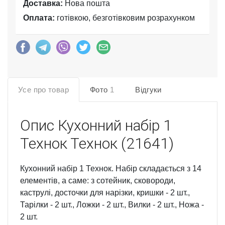
Доставка:
Нова пошта
Оплата:
готівкою, безготівковим розрахунком
Усе про товар
Фото
1
Відгуки
Опис
Кухонний набір 1
Технок Технок (21641)
Кухонний набір 1 Технок. Набір складається з 14
елементів, а саме: з сотейник, сковороди,
каструлі, досточки для нарізки, кришки - 2 шт.,
Тарілки - 2 шт., Ложки - 2 шт., Вилки - 2 шт., Ножа -
2 шт.