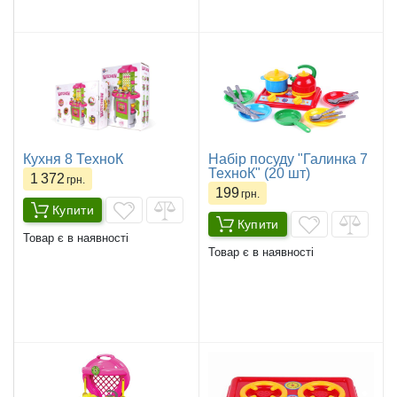
Кухня 8 ТехноК
Набір посуду "Галинка 7
ТехноК" (20 шт)
1 372
грн.
199
грн.
Купити
Купити
Товар є в наявності
Товар є в наявності