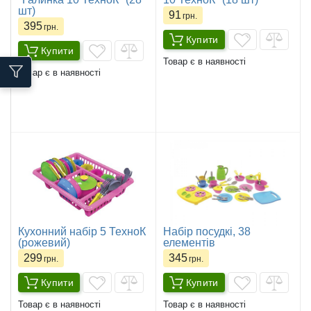
шт)
91
грн.
395
грн.
Купити
Купити
Товар є в наявності
Товар є в наявності
Кухонний набір 5 ТехноК
Набір посудкі, 38
(рожевий)
елементів
299
345
грн.
грн.
Купити
Купити
Товар є в наявності
Товар є в наявності