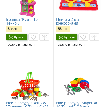
Іграшка "Кухня 10
Плита з 2-ма
ТехноК"
конфорками
690
66
грн.
грн.
Купити
Купити
Товар є в наявності
Товар є в наявності
Набір посуду в кошику
Набір посуду "Маринка
"Галинка 10 ТехноК" (28
10 ТехноК" (18 шт)