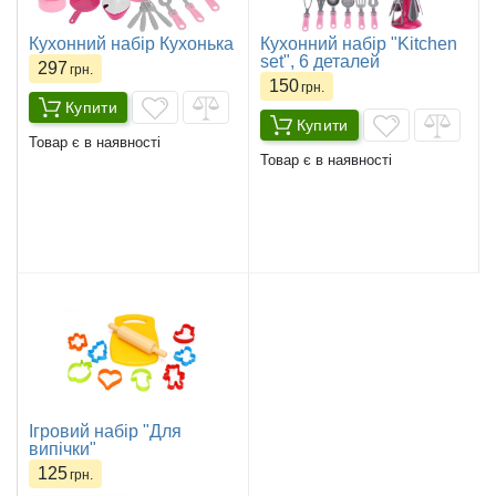
Кухонний набір Кухонька
Кухонний набір "Kitchen
set", 6 деталей
297
грн.
150
грн.
Купити
Купити
Товар є в наявності
Товар є в наявності
Ігровий набір "Для
випічки"
125
грн.