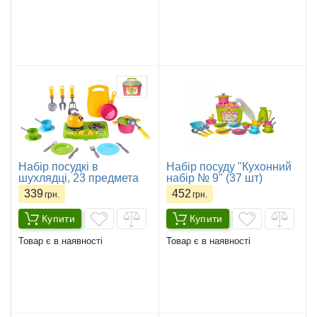
Набір посудкі в
Набір посуду "Кухонний
шухлядці, 23 предмета
набір № 9" (37 шт)
339
452
грн.
грн.
Купити
Купити
Товар є в наявності
Товар є в наявності