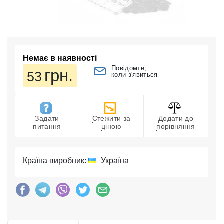
Немає в наявності
Повідомте,
грн.
53
коли з'явиться
Задати
Стежити за
Додати до
питання
ціною
порівняння
Країна виробник:
Україна