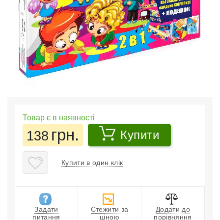
Товар є в наявності
грн.
138
Купити
Купити в один клік
Задати
Стежити за
Додати до
питання
ціною
порівняння