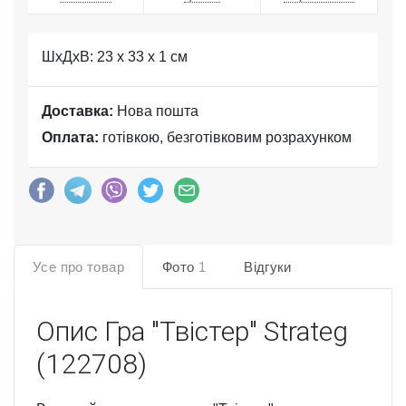
ШхДхВ: 23 x 33 x 1 см
Доставка:
Нова пошта
Оплата:
готівкою, безготівковим розрахунком
Усе про товар
Фото
1
Відгуки
Опис
Гра "Твістер" Strateg
(122708)