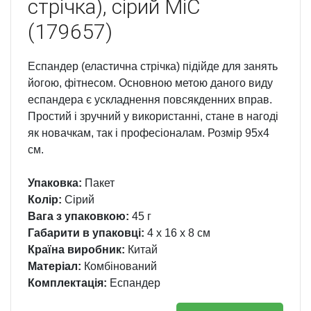
стрічка), сірий MiC
(179657)
Еспандер (еластична стрічка) підійде для занять
йогою, фітнесом. Основною метою даного виду
еспандера є ускладнення повсякденних вправ.
Простий і зручний у використанні, стане в нагоді
як новачкам, так і професіоналам. Розмір 95х4
см.
Упаковка:
Пакет
Колір:
Сірий
Вага з упаковкою:
45 г
Габарити в упаковці:
4 x 16 x 8 см
Країна виробник:
Китай
Матеріал:
Комбінований
Комплектація:
Еспандер