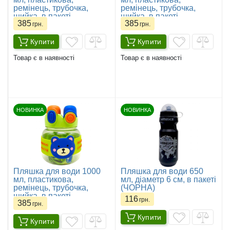
ремінець, трубочка,
ремінець, трубочка,
шийка, в пакеті
шийка, в пакеті
385
385
(БЛАКИТНА)
(ФІОЛЕТОВА)
грн.
грн.
Купити
Купити
Товар є в наявності
Товар є в наявності
НОВИНКА
НОВИНКА
Пляшка для води 1000
Пляшка для води 650
мл, пластикова,
мл, діаметр 6 см, в пакеті
ремінець, трубочка,
(ЧОРНА)
шийка, в пакеті
116
грн.
385
(ЗЕЛЕНА)
грн.
Купити
Купити