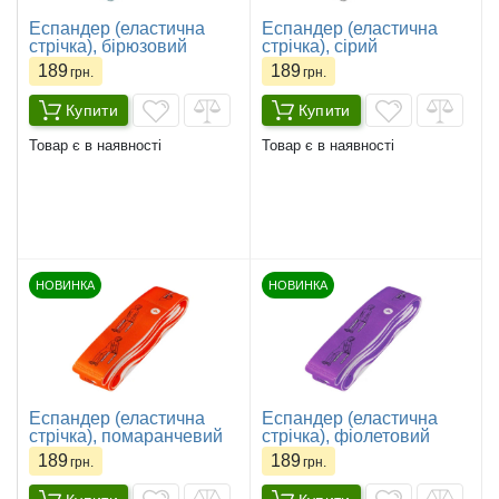
Еспандер (еластична
Еспандер (еластична
стрічка), бірюзовий
стрічка), сірий
189
189
грн.
грн.
Купити
Купити
Товар є в наявності
Товар є в наявності
НОВИНКА
НОВИНКА
Еспандер (еластична
Еспандер (еластична
стрічка), помаранчевий
стрічка), фіолетовий
189
189
грн.
грн.