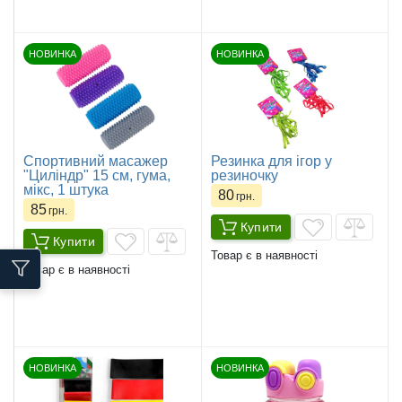
НОВИНКА
НОВИНКА
Спортивний масажер
Резинка для ігор у
"Циліндр" 15 см, гума,
резиночку
мікс, 1 штука
80
грн.
85
грн.
Купити
Купити
Товар є в наявності
Товар є в наявності
НОВИНКА
НОВИНКА