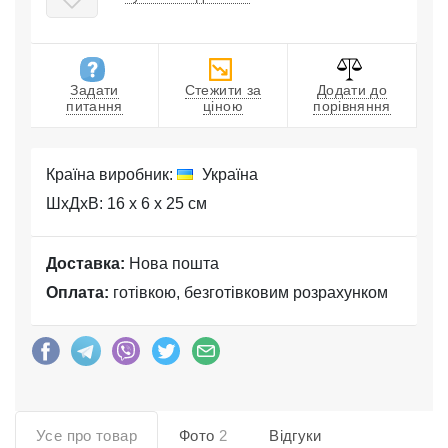
Задати
Стежити за
Додати до
питання
ціною
порівняння
Країна виробник:
Україна
ШхДхВ: 16 x 6 x 25 см
Доставка:
Нова пошта
Оплата:
готівкою, безготівковим розрахунком
Усе про товар
Фото
2
Відгуки