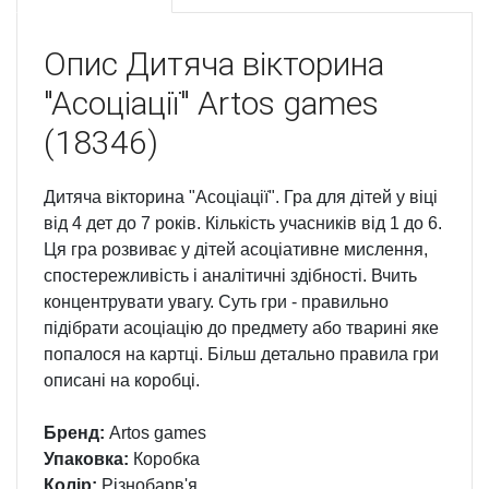
Опис
Дитяча вікторина
"Асоціації" Artos games
(18346)
Дитяча вікторина "Асоціації". Гра для дітей у віці
від 4 дет до 7 років. Кількість учасників від 1 до 6.
Ця гра розвиває у дітей асоціативне мислення,
спостережливість і аналітичні здібності. Вчить
концентрувати увагу. Суть гри - правильно
підібрати асоціацію до предмету або тварині яке
попалося на картці. Більш детально правила гри
описані на коробці.
Бренд:
Artos games
Упаковка:
Коробка
Колір:
Різнобарв'я