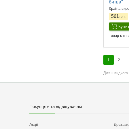
битва"
Країна вир
561
грн.
Купи
Товар є в н
1
2
Для швидкого 
Покупцям та відвідувачам
Акції
Доставк