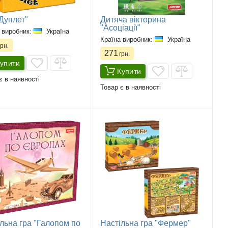
"Дуплет"
Дитяча вікторина
"Асоціації"
 виробник:
Україна
Країна виробник:
Україна
рн.
271
грн.
упити
Купити
є в наявності
Товар є в наявності
льна гра "Галопом по
Настільна гра "Фермер"