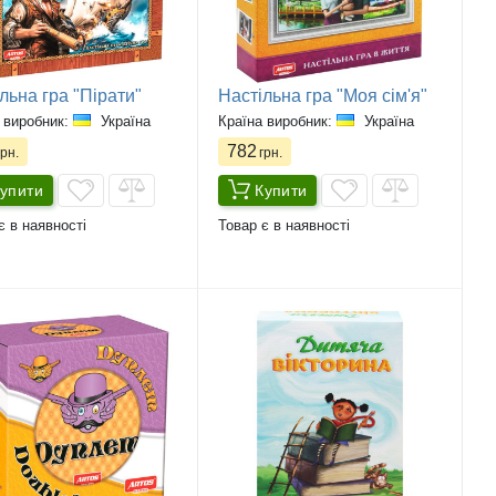
льна гра "Пірати"
Настільна гра "Моя сім'я"
 виробник:
Україна
Країна виробник:
Україна
782
рн.
грн.
упити
Купити
є в наявності
Товар є в наявності