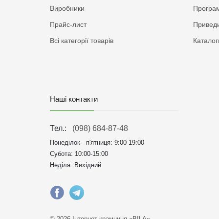
Виробники
Програм
Прайс-лист
Приведи
Всі категорії товарів
Каталог
Наші контакти
Тел.:
(098) 684-87-48
Понеділок - п'ятниця:
9:00-19:00
Субота: 10:00-15:00
Неділя: Вихідний
© 2026 Інтернет крамниця «BILA»