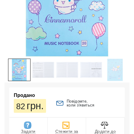
Продано
Повідомте,
грн.
82
коли з'явиться
Задати
Стежити за
Додати до