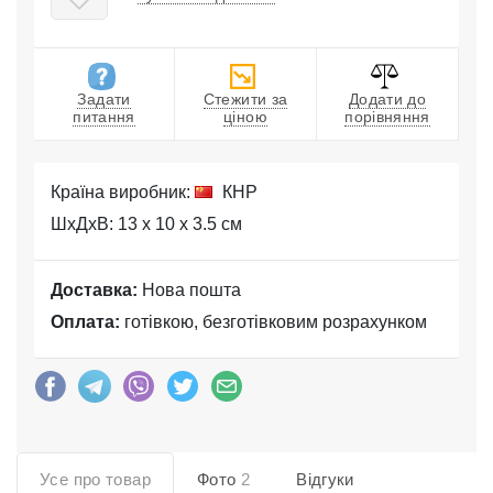
Задати
Стежити за
Додати до
питання
ціною
порівняння
Країна виробник:
КНР
ШхДхВ: 13 x 10 x 3.5 см
Доставка:
Нова пошта
Оплата:
готівкою, безготівковим розрахунком
Усе про товар
Фото
2
Відгуки