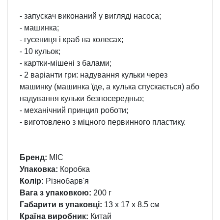
- запускач виконаний у вигляді насоса;
- машинка;
- гусениця і краб на колесах;
- 10 кульок;
- картки-мішені з балами;
- 2 варіанти гри: надування кульки через
машинку (машинка їде, а кулька спускається) або
надування кульки безпосередньо;
- механічний принцип роботи;
- виготовлено з міцного первинного пластику.
Бренд:
MIC
Упаковка:
Коробка
Колір:
Різнобарв'я
Вага з упаковкою:
200 г
Габарити в упаковці:
13 x 17 x 8.5 см
Країна виробник:
Китай