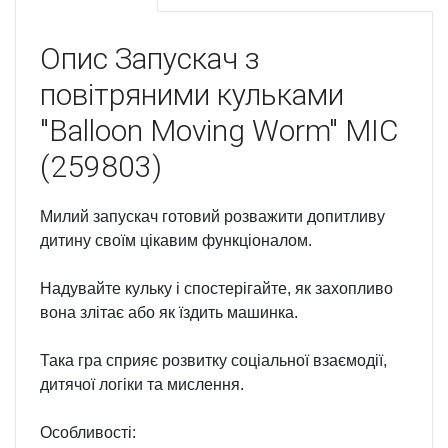
Опис
Запускач з
повітряними кульками
"Balloon Moving Worm" MIC
(259803)
Милий запускач готовий розважити допитливу
дитину своїм цікавим функціоналом.
Надувайте кульку і спостерігайте, як захопливо
вона злітає або як їздить машинка.
Така гра сприяє розвитку соціальної взаємодії,
дитячої логіки та мислення.
Особливості: