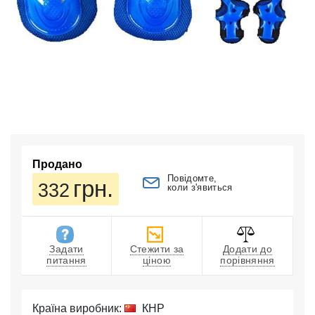
Продано
Повідомте,
грн.
332
коли з'явиться
Задати
Стежити за
Додати до
питання
ціною
порівняння
Країна виробник:
КНР