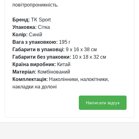
повітропроникність.
Бренд:
TK Sport
Упаковка:
Сітка
Колір:
Синій
Вага з упаковкою:
195 г
Габарити в упаковці:
9 x 16 x 38 см
Габарити без упаковки:
10 x 18 x 32 см
Країна виробник:
Китай
Матеріал:
Комбінований
Комплектація:
Наколінники, налокітники,
накладки на долоні
Написати відгук