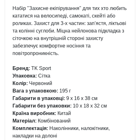
Набір "Захисне екіпірування" для тих хто любить
кататися на велосипеді, самокаті, скейті або
роликах. Захист для 3-х частин: зап'ястя, ліктьові
та колінні суглоби. Міцна нейлонова підкладка з
сіточкою на внутрішній стороні захисту
забезпечує комфортне носіння та
повітропроникність.
Бренд:
TK Sport
Упаковка:
Сітка
Колір:
Червоний
Вага з упаковкою:
195 г
Габарити в упаковці:
9 x 16 x 38 см
Габарити без упаковки:
10 x 18 x 32 см
Країна виробник:
Китай
Матеріал:
Комбінований
Комплектація:
Наколінники, налокітники,
накладки на долоні