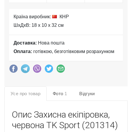
Країна виробник:
КНР
ШхДхВ: 18 x 10 x 32 см
Доставка:
Нова пошта
Оплата:
готівкою, безготівковим розрахунком
Усе про товар
Фото
1
Відгуки
Опис
Захисна екіпіровка,
червона TK Sport (201314)