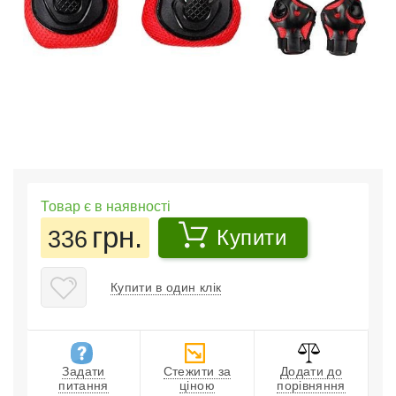
Товар є в наявності
грн.
336
Купити
Купити в один клік
Задати
Стежити за
Додати до
питання
ціною
порівняння