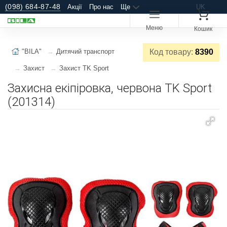
(098) 684-87-48
Акції
Про нас
Ще
UK
Меню
Кошик
"BILA"
Дитячий транспорт
Код товару:
8390
Захист
Захист TK Sport
Захисна екіпіровка, червона TK Sport
(201314)