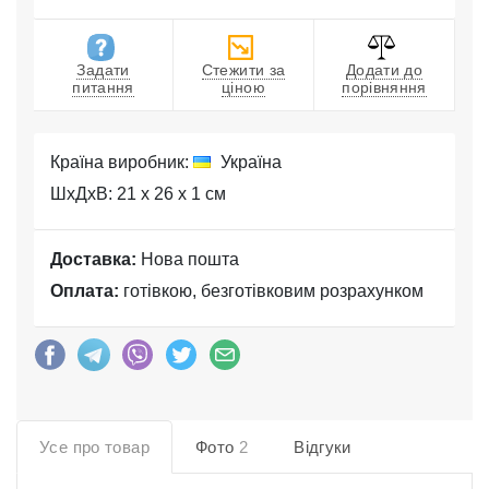
Задати
Стежити за
Додати до
питання
ціною
порівняння
Країна виробник:
Україна
ШхДхВ: 21 x 26 x 1 см
Доставка:
Нова пошта
Оплата:
готівкою, безготівковим розрахунком
Усе про товар
Фото
2
Відгуки