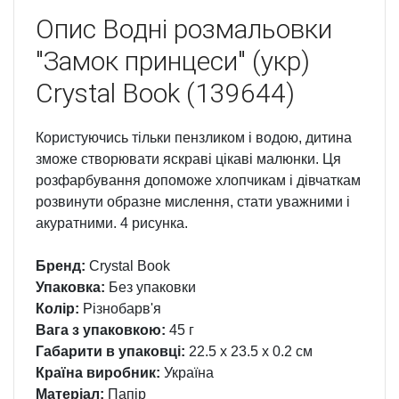
Опис
Водні розмальовки
"Замок принцеси" (укр)
Crystal Book (139644)
Користуючись тільки пензликом і водою, дитина
зможе створювати яскраві цікаві малюнки. Ця
розфарбування допоможе хлопчикам і дівчаткам
розвинути образне мислення, стати уважними і
акуратними. 4 рисунка.
Бренд:
Crystal Book
Упаковка:
Без упаковки
Колір:
Різнобарв'я
Вага з упаковкою:
45 г
Габарити в упаковці:
22.5 x 23.5 x 0.2 см
Країна виробник:
Україна
Матеріал:
Папір