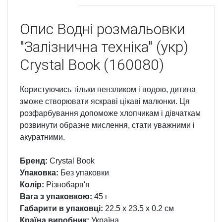
Опис
Водні розмальовки
"Залізнична техніка" (укр)
Crystal Book (160080)
Користуючись тільки пензликом і водою, дитина
зможе створювати яскраві цікаві малюнки. Ця
розфарбування допоможе хлопчикам і дівчаткам
розвинути образне мислення, стати уважними і
акуратними.
Бренд:
Crystal Book
Упаковка:
Без упаковки
Колір:
Різнобарв'я
Вага з упаковкою:
45 г
Габарити в упаковці:
22.5 x 23.5 x 0.2 см
Країна виробник:
Україна