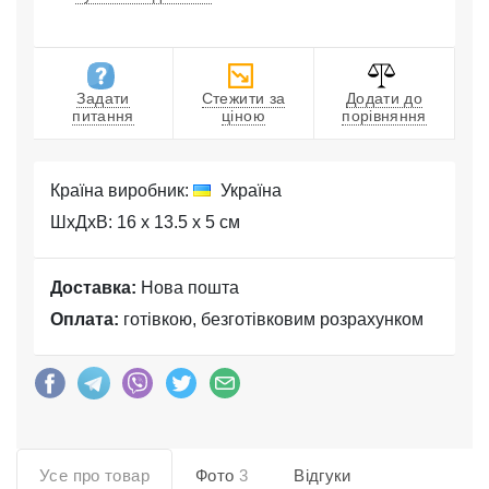
Задати
Стежити за
Додати до
питання
ціною
порівняння
Країна виробник:
Україна
ШхДхВ: 16 x 13.5 x 5 см
Доставка:
Нова пошта
Оплата:
готівкою, безготівковим розрахунком
Усе про товар
Фото
3
Відгуки