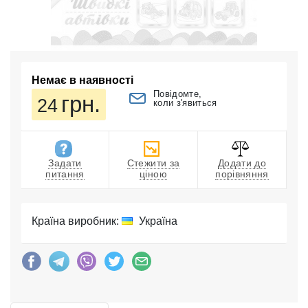
Немає в наявності
Повідомте,
грн.
24
коли з'явиться
Задати
Стежити за
Додати до
питання
ціною
порівняння
Країна виробник:
Україна