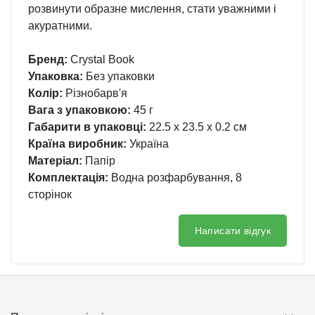
розвинути образне мислення, стати уважними і
акуратними.
Бренд:
Crystal Book
Упаковка:
Без упаковки
Колір:
Різнобарв'я
Вага з упаковкою:
45 г
Габарити в упаковці:
22.5 x 23.5 x 0.2 см
Країна виробник:
Україна
Матеріал:
Папір
Комплектація:
Водна розфарбування, 8
сторінок
Написати відгук