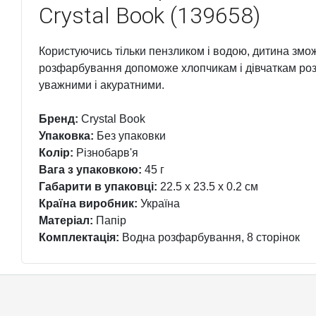
Crystal Book (139658)
Користуючись тільки пензликом і водою, дитина змо
розфарбування допоможе хлопчикам і дівчаткам роз
уважними і акуратними.
Бренд:
Crystal Book
Упаковка:
Без упаковки
Колір:
Різнобарв'я
Вага з упаковкою:
45 г
Габарити в упаковці:
22.5 x 23.5 x 0.2 см
Країна виробник:
Україна
Матеріал:
Папір
Комплектація:
Водна розфарбування, 8 сторінок