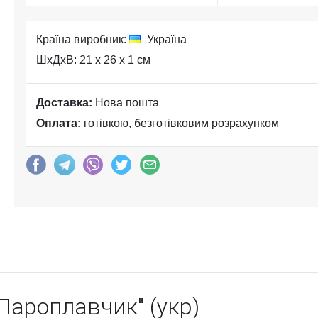
Країна виробник:
Україна
ШхДхВ: 21 x 26 x 1 см
Доставка:
Нова пошта
Оплата:
готівкою, безготівковим розрахунком
Пароплавчик" (укр)