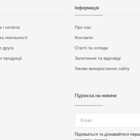
Інформація
а і оплата
Про нас
а лояльності
Контакти
 друга
Статті та огляди
и продукції
Запитання та відповіді
Умови використання сайту
Підписка на новини
Підпишіться та дізнавайтеся перши