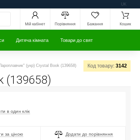
UK
Мій кабінет
Порівняння
Бажання
Кошик
си
Дитяча кімната
Товари до свят
ароплавчик" (укр) Crystal Book (139658)
Код товару:
3142
k (139658)
ти в один клік
и за ціною
Додати до порівняння