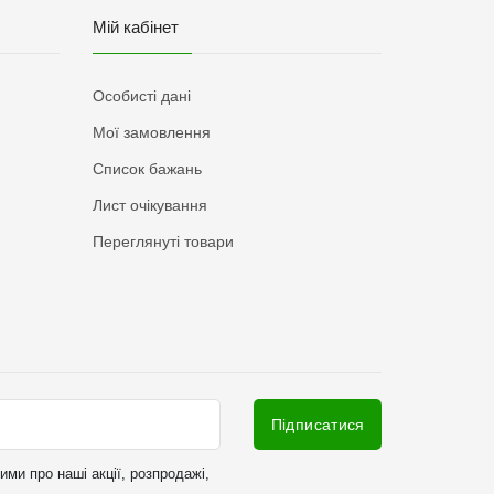
Мій кабінет
Особисті дані
Мої замовлення
Список бажань
Лист очікування
Переглянуті товари
Підписатися
ми про наші акції, розпродажі,