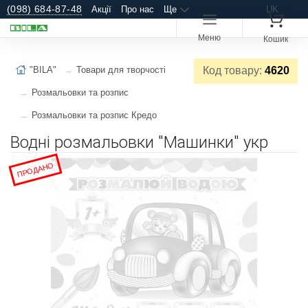
(098) 684-87-48
Акції
Про нас
Ще
UK
Меню
Кошик
"BILA"
Товари для творчості
Код товару:
4620
Розмальовки та розпис
Розмальовки та розпис Кредо
Водні розмальовки "Машинки" укр
ПРОДАНО