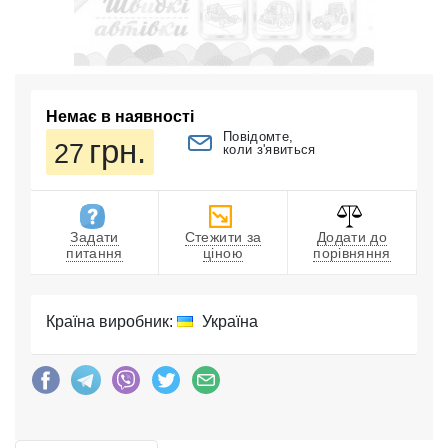
Немає в наявності
Повідомте,
грн.
27
коли з'явиться
Задати
Стежити за
Додати до
питання
ціною
порівняння
Країна виробник:
Україна