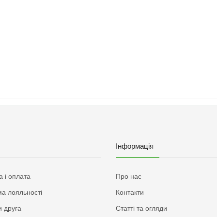
Інформація
а і оплата
Про нас
а лояльності
Контакти
 друга
Статті та огляди