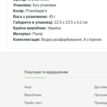
Упаковка:
Без упаковки
Колір:
Різнобарв'я
Вага з упаковкою:
45 г
Габарити в упаковці:
22.5 x 23.5 x 0.2 см
Країна виробник:
Україна
Матеріал:
Папір
Комплектація:
Водна розфарбування, 8 сторінок
Покупцям та відвідувачам
Акції
Доставк
Виробники
Програм
Прайс-лист
Приведи