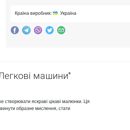
Країна виробник:
Україна
Легкові машини"
же створювати яскраві цікаві малюнки. Ця
винути образне мислення, стати