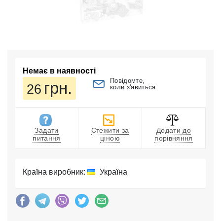
Немає в наявності
Повідомте,
грн.
26
коли з'явиться
Задати
Стежити за
Додати до
питання
ціною
порівняння
Країна виробник:
Україна