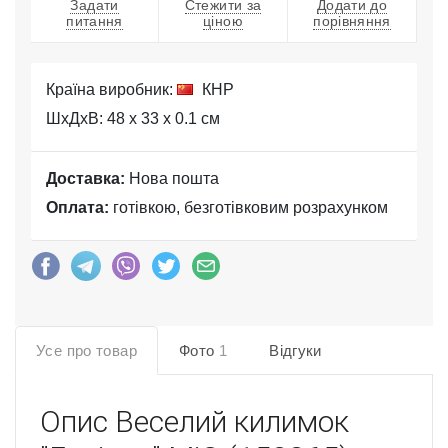
Задати
Стежити за
Додати до
питання
ціною
порівняння
Країна виробник:
КНР
ШхДхВ: 48 x 33 x 0.1 см
Доставка:
Нова пошта
Оплата:
готівкою, безготівковим розрахунком
Усе про товар
Фото
1
Відгуки
Опис
Веселий килимок