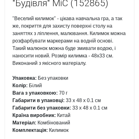
"Будівля" MiC (152865)
"Веселий килимок" - цікава навчальна гра, а так
же, покриття для захисту поверхні столу на
заняттях з ліплення, малювання. Килимок можна
розфарбувати маркерами на водній основі.
Такий малюнок можна буде змивати водою, і
наносити новий. Розмір килимка - 48х33 см.
Виконаний з якісного матеріалу.
Упаковка:
Без упаковки
Колір:
Білий
Вага з упаковкою:
70 г
Габарити в упаковці:
33 x 48 x 0.1 см
Габарити без упаковки:
33 x 48 x 0.1 см
Країна виробник:
Китай
Матеріал:
Комбінований
Комплектація:
Килимок