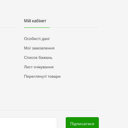
Мій кабінет
Особисті дані
Мої замовлення
Список бажань
Лист очікування
Переглянуті товари
Підписатися