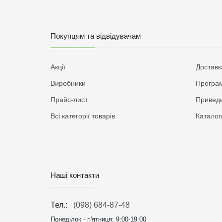
Покупцям та відвідувачам
Акції
Доставк
Виробники
Програм
Прайс-лист
Приведи
Всі категорії товарів
Каталог
Наші контакти
Тел.:
(098) 684-87-48
Понеділок - п'ятниця:
9:00-19:00