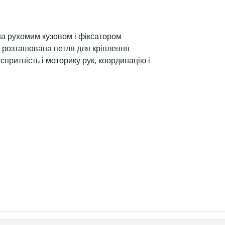
на рухомим кузовом і фіксатором
и розташована петля для кріплення
 спритність і моторику рук, координацію і