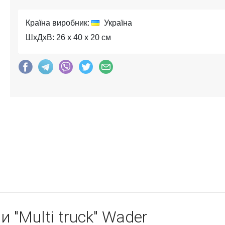
Країна виробник:
Україна
ШхДхВ: 26 x 40 x 20 см
 "Multi truck" Wader