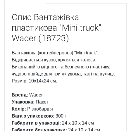
Опис
Вантажівка
пластикова "Mini truck"
Wader (18723)
Вантажівка (контейнеровоз) "Mini truck".
Відкривається кузов, крутяться колеса.
Виконаний із міцного та безпечного пластику.
чудово підійде для гри як удома, так і на вулиці.
Розмір: 10х14х24 см.
Бренд:
Wader
Упаковка:
Пакет
Колір:
Різнобарв'я
Вага з упаковкою:
300 г
Габарити в упаковці:
24 x 10 x 14 см
Габарити без упаковки:
24 x 10 x 14 см