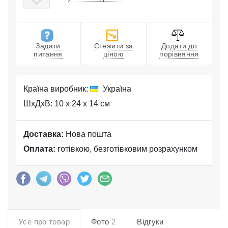
Задати
Стежити за
Додати до
питання
ціною
порівняння
Країна виробник:
Україна
ШхДхВ: 10 x 24 x 14 см
Доставка:
Нова пошта
Оплата:
готівкою, безготівковим розрахунком
Усе про товар
Фото
2
Відгуки