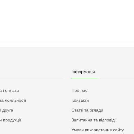
Інформація
а і оплата
Про нас
а лояльності
Контакти
 друга
Статті та огляди
и продукції
Запитання та відповіді
Умови використання сайту