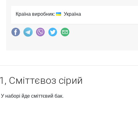
Країна виробник:
Україна
, Сміттєвоз сірий
 У наборі йде сміттєвий бак.