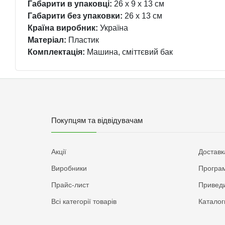
Габарити в упаковці:
26 x 9 x 13 см
Габарити без упаковки:
26 x 13 см
Країна виробник:
Україна
Матеріал:
Пластик
Комплектація:
Машина, сміттєвий бак
Покупцям та відвідувачам
Акції
Доставк
Виробники
Програм
Прайс-лист
Приведи
Всі категорії товарів
Каталог