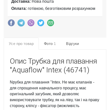
Доставка:
Нова пошта
Оплата:
готівкою, безготівковим розрахунком
Усе про товар
Фото
1
Відгуки
Опис
Трубка для плавання
"Aquaflow" Intex (46741)
Nрубка для плавання "Intex. Не має клапанів -
для спрощення навчального процесу, має
оригінальний загубник, який дозволяє
використовувати трубку, як на ліву, так і на праву
сторону, кліпсу - фіксатор (можливість