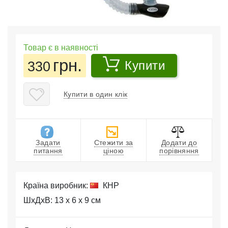
Товар є в наявності
грн.
330
Купити
Купити в один клік
Задати
Стежити за
Додати до
питання
ціною
порівняння
Країна виробник:
КНР
ШхДхВ: 13 x 6 x 9 см