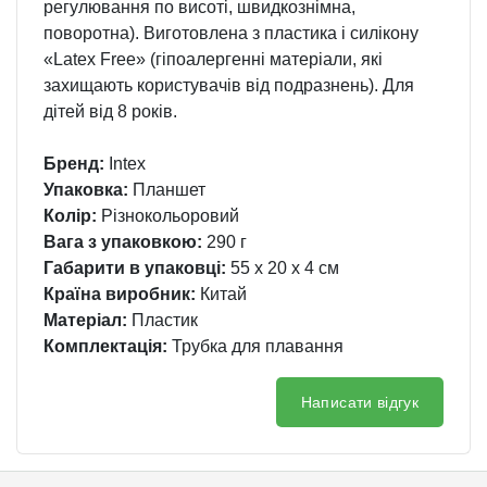
регулювання по висоті, швидкознімна,
поворотна). Виготовлена з пластика і силікону
«Latex Free» (гіпоалергенні матеріали, які
захищають користувачів від подразнень). Для
дітей від 8 років.
Бренд:
Intex
Упаковка:
Планшет
Колір:
Різнокольоровий
Вага з упаковкою:
290 г
Габарити в упаковці:
55 x 20 x 4 см
Країна виробник:
Китай
Матеріал:
Пластик
Комплектація:
Трубка для плавання
Написати відгук