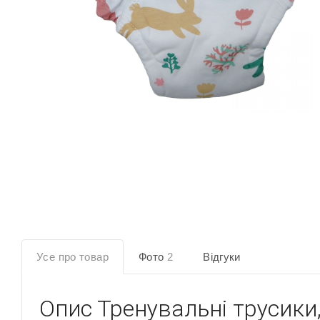
Усе про товар
Фото
2
Відгуки
Опис
Тренувальні трусики