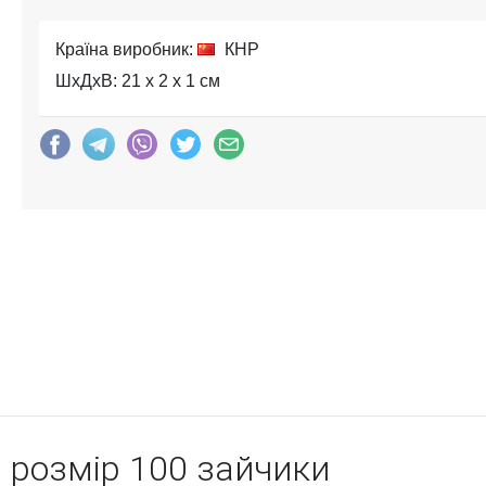
Країна виробник:
КНР
ШхДхВ: 21 x 2 x 1 см
, розмір 100 зайчики