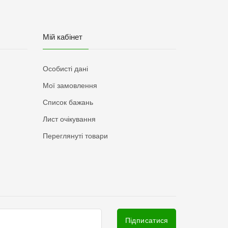
Мій кабінет
Особисті дані
Мої замовлення
Список бажань
Лист очікування
Переглянуті товари
Підписатися