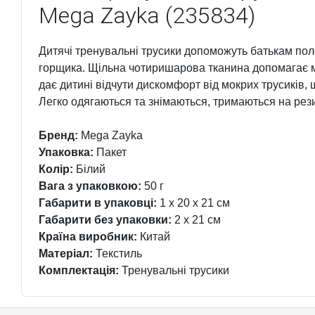
Mega Zayka (235834)
Дитячі тренувальні трусики допоможуть батькам по
горщика. Щільна чотиришарова тканина допомагає мі
дає дитині відчути дискомфорт від мокрих трусиків,
Легко одягаються та знімаються, тримаються на резин
Бренд:
Mega Zayka
Упаковка:
Пакет
Колір:
Білий
Вага з упаковкою:
50 г
Габарити в упаковці:
1 x 20 x 21 см
Габарити без упаковки:
2 x 21 см
Країна виробник:
Китай
Матеріал:
Текстиль
Комплектація:
Тренувальні трусики