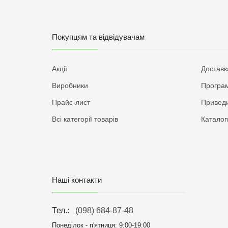
Покупцям та відвідувачам
Акції
Доставк
Виробники
Програм
Прайс-лист
Приведи
Всі категорії товарів
Каталог
Наші контакти
Тел.:
(098) 684-87-48
Понеділок - п'ятниця:
9:00-19:00