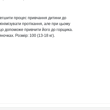
легшити процес привчання дитини до
німізувати протікання, але при цьому
 що допоможе привчити його до горщика.
очках. Розмір: 100 (13-18 кг).