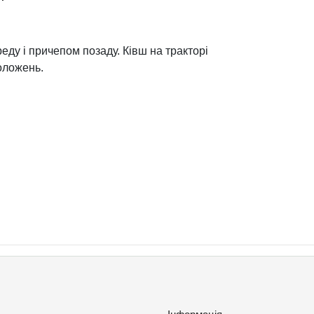
еду і причепом позаду. Ківш на тракторі
положень.