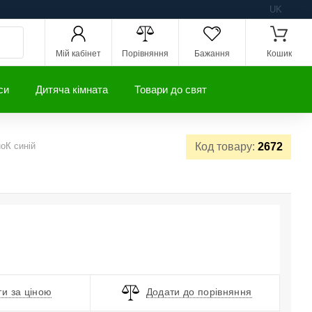
UK
Мій кабінет
Порівняння
Бажання
Кошик
си
Дитяча кімната
Товари до свят
оК синій
Код товару:
2672
и за ціною
Додати до порівняння