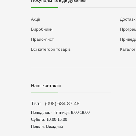
Покупцям та відвідувачам
Акції
Доставк
Виробники
Програм
Прайс-лист
Приведи
Всі категорії товарів
Каталог
Наші контакти
Тел.:
(098) 684-87-48
Понеділок - п'ятниця:
9:00-19:00
Субота: 10:00-15:00
Неділя: Вихідний