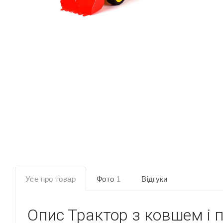
Усе про товар
Фото
1
Відгуки
Опис
Трактор з ковшем і 