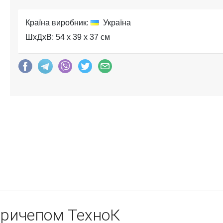
Країна виробник:
Україна
ШхДхВ: 54 x 39 x 37 см
причепом ТехноК