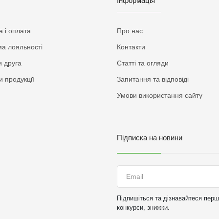
Інформація
а і оплата
Про нас
а лояльності
Контакти
 друга
Статті та огляди
и продукції
Запитання та відповіді
Умови використання сайту
Підписка на новини
Підпишіться та дізнавайтеся перши
конкурси, знижки.