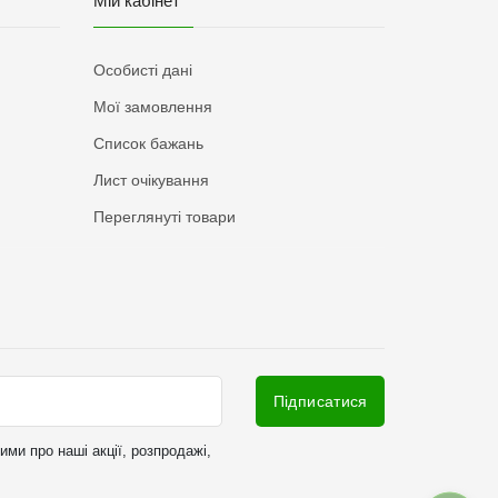
Мій кабінет
Особисті дані
Мої замовлення
Список бажань
Лист очікування
Переглянуті товари
Підписатися
ми про наші акції, розпродажі,