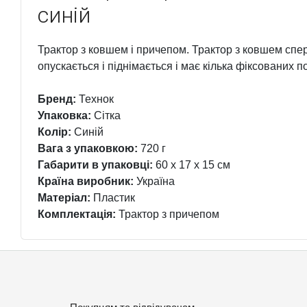
синій
Трактор з ковшем і причепом. Трактор з ковшем спер
опускається і піднімається і має кілька фіксованих 
Бренд:
Технок
Упаковка:
Сітка
Колір:
Синій
Вага з упаковкою:
720 г
Габарити в упаковці:
60 x 17 x 15 см
Країна виробник:
Україна
Матеріал:
Пластик
Комплектація:
Трактор з причепом