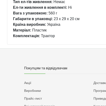
Тип ел-тів живлення:
Немає
Ел-ти живлення в комплекті:
Ні
Вага з упаковкою:
560 г
Габарити в упаковці:
23 x 29 x 20 см
Країна виробник:
Україна
Матеріал:
Пластик
Комплектація:
Трактор
Покупцям та відвідувачам
Акції
Доставк
Виробники
Програм
Прайс-лист
Приведи