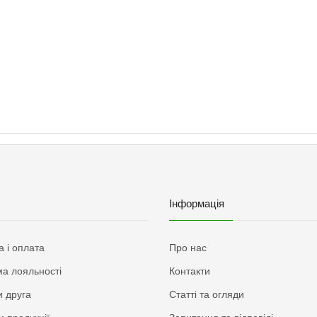
Інформація
а і оплата
Про нас
а лояльності
Контакти
 друга
Статті та огляди