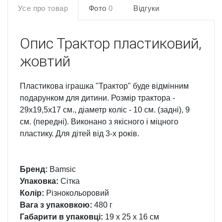
Усе про товар
Фото
0
Відгуки
Опис
Трактор пластиковий,
жовтий
Пластикова іграшка "Трактор" буде відмінним
подарунком для дитини. Розмір трактора -
29х19,5х17 см., діаметр коліс - 10 см. (задні), 9
см. (передні). Виконано з якісного і міцного
пластику. Для дітей від 3-х років.
Бренд:
Bamsic
Упаковка:
Сітка
Колір:
Різнокольоровий
Вага з упаковкою:
480 г
Габарити в упаковці:
19 x 25 x 16 см