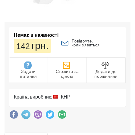
Немає в наявності
Повідомте,
грн.
142
коли з'явиться
Задати
Стежити за
Додати до
питання
ціною
порівняння
Країна виробник:
КНР