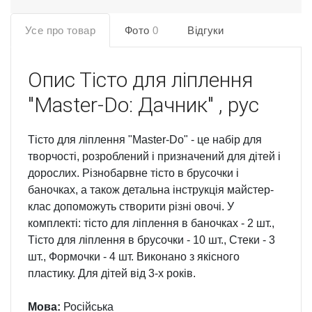
Усе про товар
Фото
0
Відгуки
Опис
Тісто для ліплення
"Master-Do: Дачник" , рус
Тісто для ліплення "Master-Do" - це набір для
творчості, розроблений і призначений для дітей і
дорослих. Різнобарвне тісто в брусочки і
баночках, а також детальна інструкція майстер-
клас допоможуть створити різні овочі. У
комплекті: тісто для ліплення в баночках - 2 шт.,
Тісто для ліплення в брусочки - 10 шт., Стеки - 3
шт., Формочки - 4 шт. Виконано з якісного
пластику. Для дітей від 3-х років.
Мова:
Російська