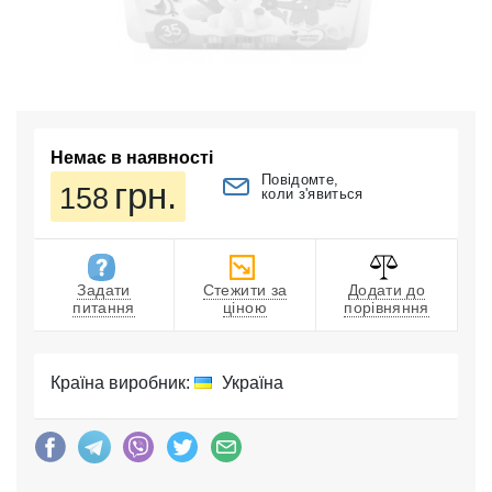
Немає в наявності
Повідомте,
грн.
158
коли з'явиться
Задати
Стежити за
Додати до
питання
ціною
порівняння
Країна виробник:
Україна