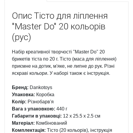
Опис
Тісто для ліплення
"Master Do" 20 кольорів
(рус)
Набір креативної творчості "Master Do" 20
брикетів тіста по 20 г. Тісто (маса для ліплення)
приємне на дотик, м'яке, не липне до рук. Різні
яскраві кольори. У наборі також є інструкція.
Бренд:
Dankotoys
Упаковка:
Коробка
Колір:
Різнобарв'я
Вага з упаковкою:
440 г
Габарити в упаковці:
12 x 25.5 x 2.5 см
Матеріал:
Комбінований
Комплектація:
Тісто (20 кольорів), інструкція