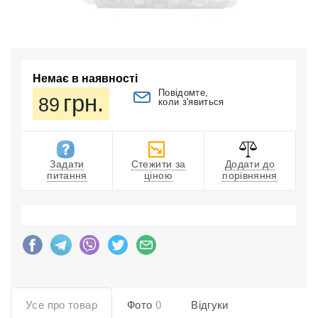
Немає в наявності
Повідомте,
грн.
89
коли з'явиться
Задати
Стежити за
Додати до
питання
ціною
порівняння
Усе про товар
Фото
0
Відгуки